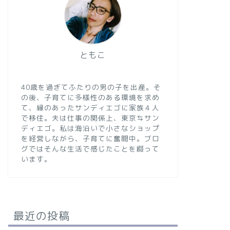
ともこ
40歳を過ぎてふたりの男の子を出産。そ
の後、子育てに多様性のある環境を求め
て、縁のあったサンディエゴに家族４人
で移住。夫は仕事の関係上、東京⇆サン
ディエゴ。私は海沿いで小さなショップ
を経営しながら、子育てに奮闘中。ブロ
グではそんな生活で感じたことを綴って
います。
最近の投稿