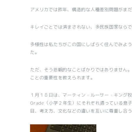
アメリカでは昨年、構造的な人種差別問題がま
キレイごとでは済まされない、多民族国家なら
多様性は私たちがこの国にしばらく住んでみよ
た。
ただ、そう悲観的なことばかりではありません
ことの重要性を教えられます。
１月１８日は、マーティン・ルーサー・キング牧師の日
Grade（小学２年生）にそれぞれ通っている
目、考え方、文化などの違いを互いに尊重し合