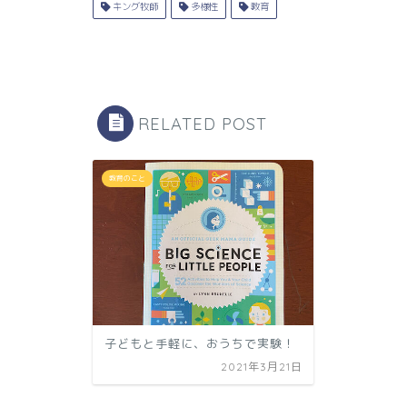
キング牧師
多様性
教育
RELATED POST
教育のこと
子どもと手軽に、おうちで実験！
2021年3月21日