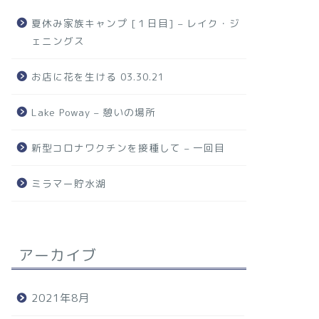
夏休み家族キャンプ [１日目] – レイク・ジ
ェニングス
お店に花を生ける 03.30.21
Lake Poway – 憩いの場所
新型コロナワクチンを接種して – 一回目
ミラマー貯水湖
アーカイブ
2021年8月