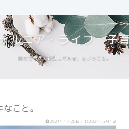
せ
ォルニア・ライフ 子
自分で考えて行動してみる、ということ。
キなこと。
2021年1月25日
/
2021年2月1日