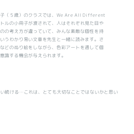
（５歳）のクラスでは、We Are All Different
トルの小冊子が渡されて、人はそれぞれ見た目や
のの考え方が違っていて、みんな素敵な個性を持
いうわかり易い文章を先生と一緒に読みます。さ
などのぬり絵をしながら、色彩アートを通して個
意識する機会が与えられます。
合い続ける…これは、とても大切なことではないかと思い