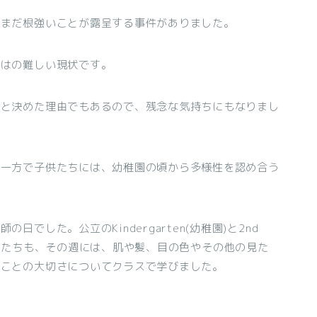
だまだ根強いことが露呈する事件がありました。
ではの難しい現状です。
うと決めた理由でもあるので、残念な気持ちにもなりまし
。一方で子供たちには、幼稚園の頃から多様性を認め合う
でした。公立のKindergarten(幼稚園)と2nd
息子たちも、その週には、肌や髪、目の色やその他の見た
うことの大切さについてクラスで学びました。