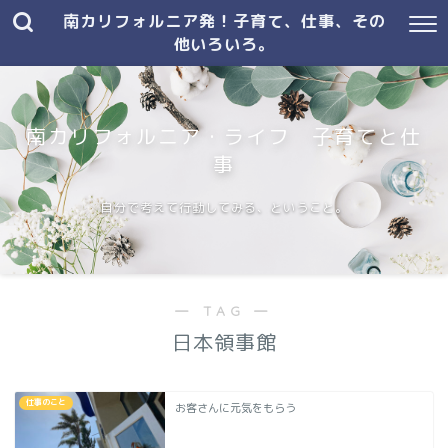
南カリフォルニア発！子育て、仕事、その
他いろいろ。
南カリフォルニア・ライフ 子育てと仕
事
自分で考えて行動してみる、ということ。
― TAG ―
日本領事館
仕事のこと
お客さんに元気をもらう