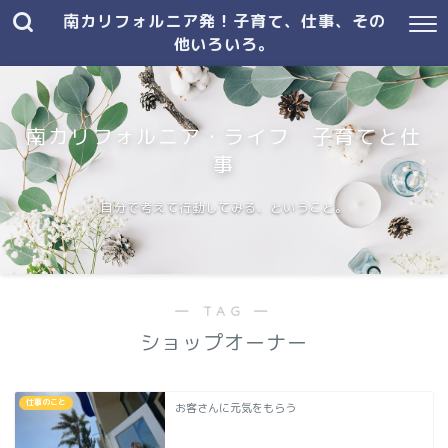
南カリフォルニア発！子育て、仕事、その
他いろいろ。
南カリフォルニア・ライフ 子育てと仕
事
自分で考えて行動してみる、ということ。
― TAG ―
ショップオーナー
仕事のこと
お客さんに元気をもらう